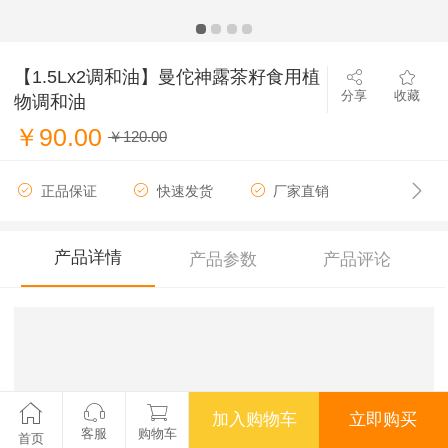
【1.5Lx2调和油】曼佗神露茶籽食用植
分享
收藏
物调和油
￥90.00
￥120.00
正品保证
快速发货
厂家直销
产品详情
产品参数
产品评论
加入购物车
立即购买
客服
购物车
首页