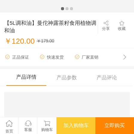
【5L调和油】曼佗神露茶籽食用植物调
分享
收藏
和油
￥120.00
￥179.00
正品保证
快速发货
厂家直销
产品详情
产品参数
产品评论
加入购物车
立即购买
客服
购物车
首页