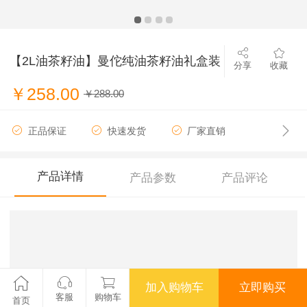
【2L油茶籽油】曼佗纯油茶籽油礼盒装
分享
收藏
￥258.00
￥288.00
正品保证
快速发货
厂家直销
产品详情
产品参数
产品评论
加入购物车
立即购买
客服
购物车
首页