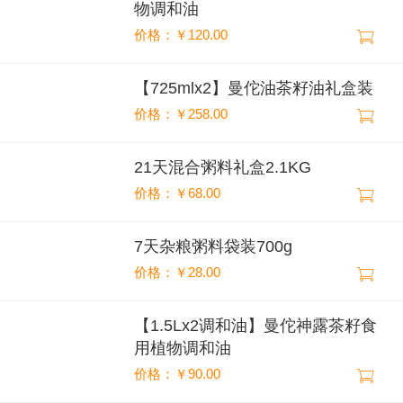
物调和油
价格：￥120.00
【725mlx2】曼佗油茶籽油礼盒装
价格：￥258.00
21天混合粥料礼盒2.1KG
价格：￥68.00
7天杂粮粥料袋装700g
价格：￥28.00
【1.5Lx2调和油】曼佗神露茶籽食
用植物调和油
价格：￥90.00