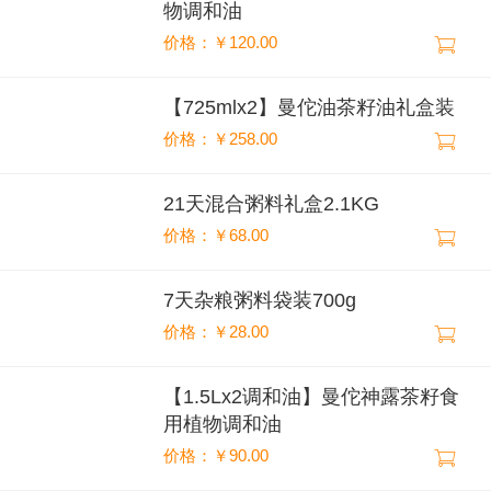
物调和油
价格：￥120.00
【725mlx2】曼佗油茶籽油礼盒装
价格：￥258.00
21天混合粥料礼盒2.1KG
价格：￥68.00
7天杂粮粥料袋装700g
价格：￥28.00
【1.5Lx2调和油】曼佗神露茶籽食
用植物调和油
价格：￥90.00